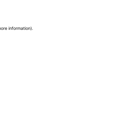
more information)
.