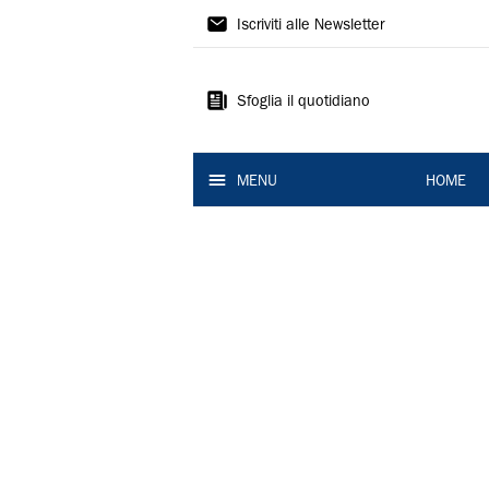
La
Iscriviti alle Newsletter
Nuova
Ferrara
Sfoglia il quotidiano
MENU
HOME