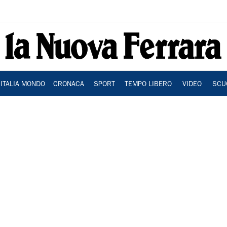
ITALIA MONDO
CRONACA
SPORT
TEMPO LIBERO
VIDEO
SCU