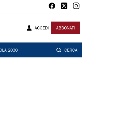
ACCEDI
ABBONATI
OLA 2030
CERCA