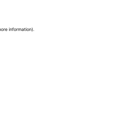
more information)
.