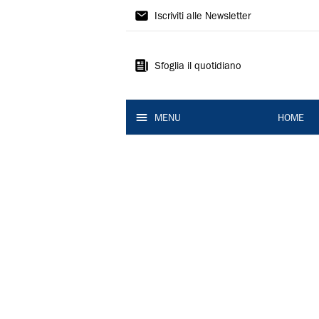
La
Iscriviti alle Newsletter
Nuova
Ferrara
Sfoglia il quotidiano
MENU
HOME