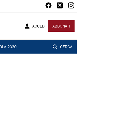
ACCEDI
ABBONATI
OLA 2030
CERCA