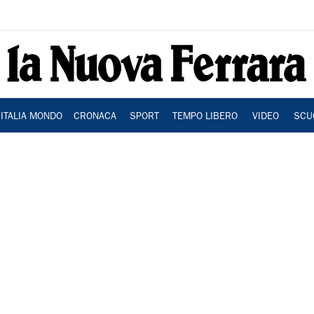
ITALIA MONDO
CRONACA
SPORT
TEMPO LIBERO
VIDEO
SCU