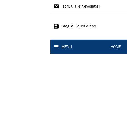
La
Iscriviti alle Newsletter
Nuova
Ferrara
Sfoglia il quotidiano
MENU
HOME