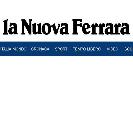
ITALIA MONDO
CRONACA
SPORT
TEMPO LIBERO
VIDEO
SCU