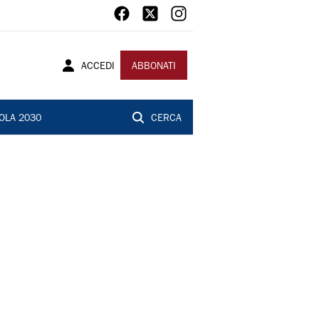
ACCEDI
ABBONATI
OLA 2030
CERCA