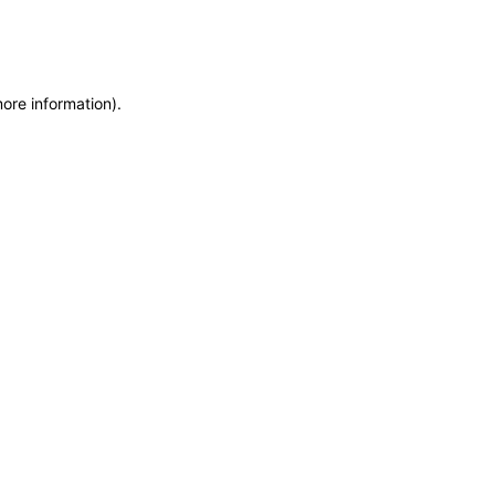
more information)
.